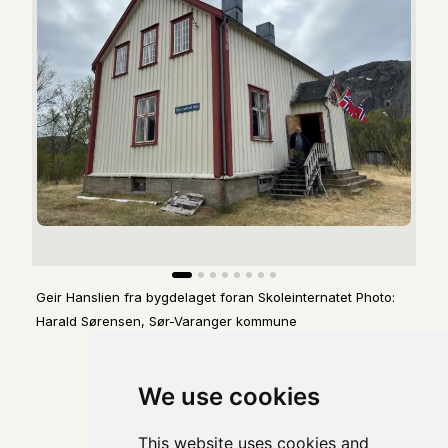
a og
Geir Hanslien fra bygdelaget foran Skoleinternatet Photo:
Skol
Harald Sørensen, Sør-Varanger kommune
Syn
We use cookies
This website uses cookies and