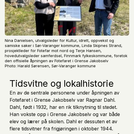
Nina Danielsen, utvalgsleder for Kultur, idrett, oppvekst og
samiske saker i Sør-Varanger kommune, Linda Skipnes Strand,
prosjektleder for Fotefar mot nord og Terje Hansen,
hovedutvalgsleder samferdsel, Finnmark fylkeskommune, foretok
den offisielle åpningen av Fotefaret i Grense Jakobselv
Photo: Harald Sørensen, Sør-Varanger kommune
Tidsvitne og lokalhistorie
En av de sentrale personene under åpningen av
Fotefaret i Grense Jakobselv var Ragnar Dahl.
Dahl, født i 1932, har en rik tilknytning til stedet.
Han vokste opp i Grense Jakobselv og var både
elev og lærer på skolen. Dahl er dessuten et av
flere tidsvitner fra frigjøringen i oktober 1944.