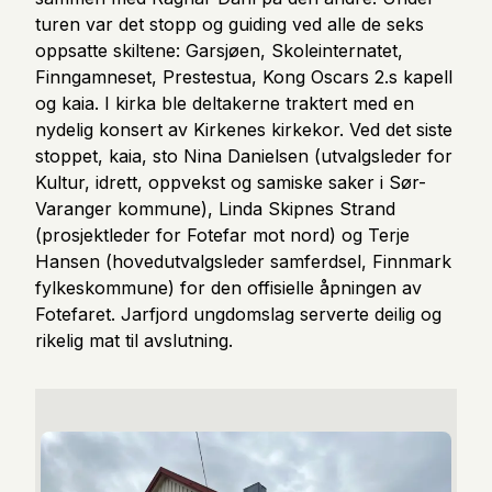
turen var det stopp og guiding ved alle de seks
oppsatte skiltene: Garsjøen, Skoleinternatet,
Finngamneset, Prestestua, Kong Oscars 2.s kapell
og kaia. I kirka ble deltakerne traktert med en
nydelig konsert av Kirkenes kirkekor. Ved det siste
stoppet, kaia, sto Nina Danielsen (utvalgsleder for
Kultur, idrett, oppvekst og samiske saker i Sør-
Varanger kommune), Linda Skipnes Strand
(prosjektleder for Fotefar mot nord) og Terje
Hansen (hovedutvalgsleder samferdsel, Finnmark
fylkeskommune) for den offisielle åpningen av
Fotefaret. Jarfjord ungdomslag serverte deilig og
rikelig mat til avslutning.