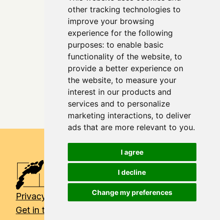
other tracking technologies to
improve your browsing
experience for the following
purposes:
to enable basic
functionality of the website
,
to
provide a better experience on
the website
,
to measure your
interest in our products and
services and to personalize
marketing interactions
,
to deliver
ads that are more relevant to you
.
I agree
I decline
Change my preferences
Privacy policy
Get in touch