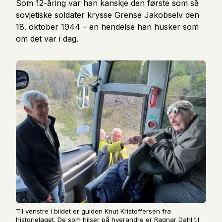
Som 12-åring var han kanskje den første som så
sovjetiske soldater krysse Grense Jakobselv den
18. oktober 1944 – en hendelse han husker som
om det var i dag.
Til venstre i bildet er guiden Knut Kristoffersen fra
historielaget. De som hilser på hverandre er Ragnar Dahl til