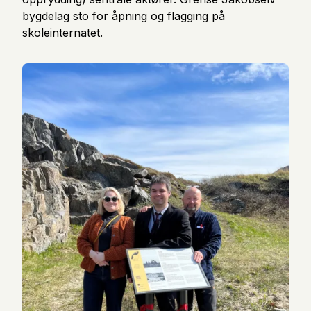
bygdelag sto for åpning og flagging på
skoleinternatet.