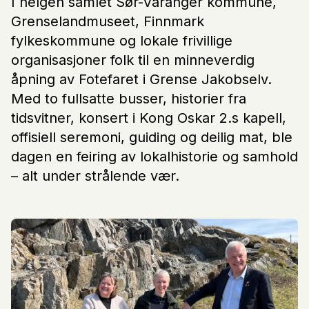
I helgen samlet Sør-Varanger kommune,
Grenselandmuseet, Finnmark
fylkeskommune og lokale frivillige
organisasjoner folk til en minneverdig
åpning av Fotefaret i Grense Jakobselv.
Med to fullsatte busser, historier fra
tidsvitner, konsert i Kong Oskar 2.s kapell,
offisiell seremoni, guiding og deilig mat, ble
dagen en feiring av lokalhistorie og samhold
– alt under strålende vær.