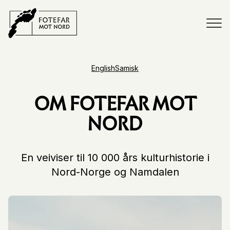
English
Samisk
OM FOTEFAR MOT
NORD
En veiviser til 10 000 års kulturhistorie i
Nord-Norge og Namdalen