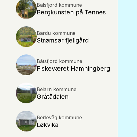
Balsfjord kommune
Bergkunsten på Tennes
Bardu kommune
Strømsør fjellgård
Båtsfjord kommune
Fiskeværet Hamningberg
Beiarn kommune
Gråtådalen
Berlevåg kommune
Løkvika