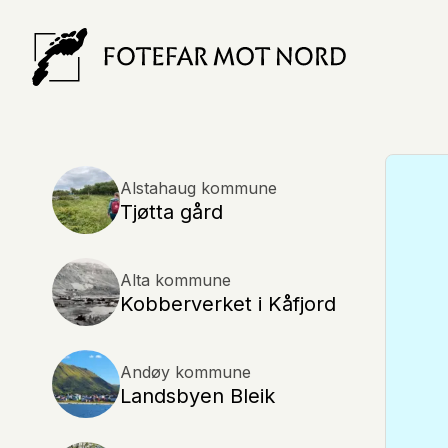
Alstahaug kommune
Tjøtta gård
Alta kommune
Kobberverket i Kåfjord
Andøy kommune
Landsbyen Bleik